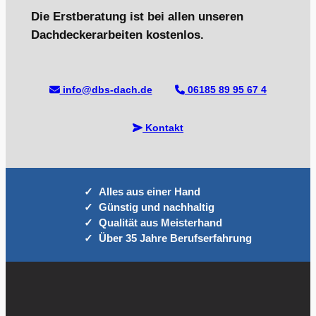
Die Erstberatung ist bei allen unseren
Dachdeckerarbeiten kostenlos.
info@dbs-dach.de
06185 89 95 67 4
Kontakt
Alles aus einer Hand
Günstig und nachhaltig
Qualität aus Meisterhand
Über 35 Jahre Berufserfahrung