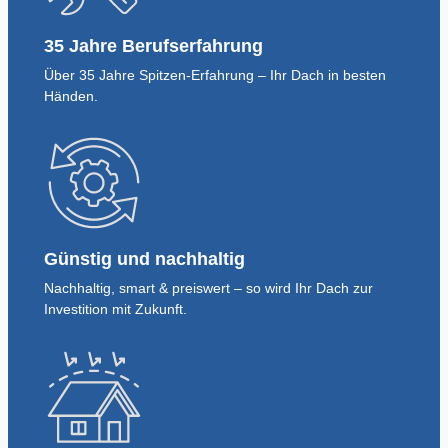
35 Jahre Berufserfahrung
Über 35 Jahre Spitzen-Erfahrung – Ihr Dach in besten
Händen.
Günstig und nachhaltig
Nachhaltig, smart & preiswert – so wird Ihr Dach zur
Investition mit Zukunft.