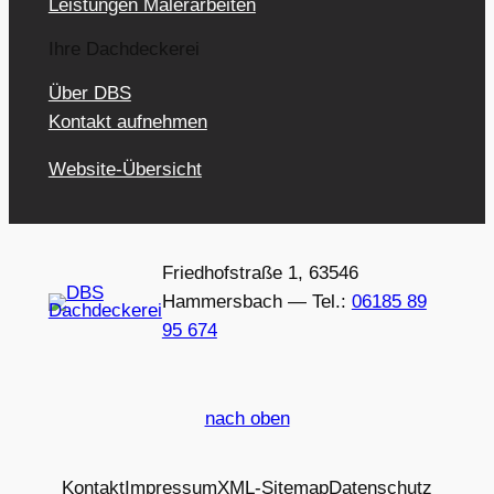
Leistungen Malerarbeiten
Ihre Dachdeckerei
Über DBS
Kontakt aufnehmen
Website-Übersicht
Friedhofstraße 1, 63546
Hammersbach — Tel.:
06185 89
95 674
nach oben
Kontakt
Impressum
XML-Sitemap
Datenschutz