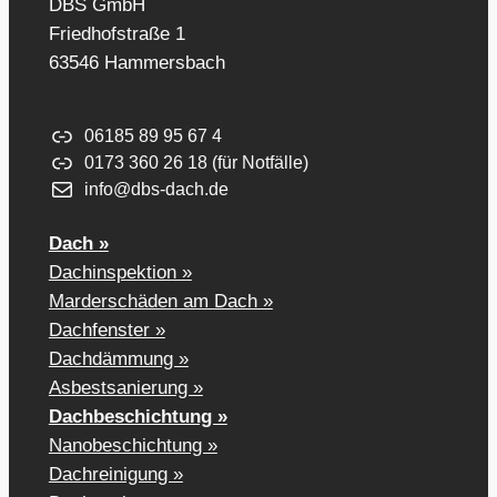
DBS GmbH
Friedhofstraße 1
63546 Hammersbach
06185 89 95 67 4
0173 360 26 18 (für Notfälle)
info@dbs-dach.de
Dach »
Dachinspektion »
Marderschäden am Dach »
Dachfenster »
Dachdämmung »
Asbestsanierung »
Dachbeschichtung »
Nanobeschichtung »
Dachreinigung »