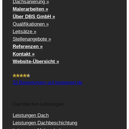
Dachsanierung »
Malerarbeiten »
Über DBS GmbH »
Qualifikationen »
Leitsätze »
Stellenangebote »
Referenzen »
Kontakt »
Website-Übersicht »
32
Bewertungen auf trustsiegel.de
Dachdecker-Leistungen
Leistungen Dach
Leistungen Dachbeschichtung