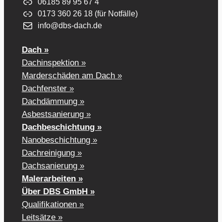
06185 89 95 67 4
0173 360 26 18 (für Notfälle)
info@dbs-dach.de
Dach »
Dachinspektion »
Marderschäden am Dach »
Dachfenster »
Dachdämmung »
Asbestsanierung »
Dachbeschichtung »
Nanobeschichtung »
Dachreinigung »
Dachsanierung »
Malerarbeiten »
Über DBS GmbH »
Qualifikationen »
Leitsätze »