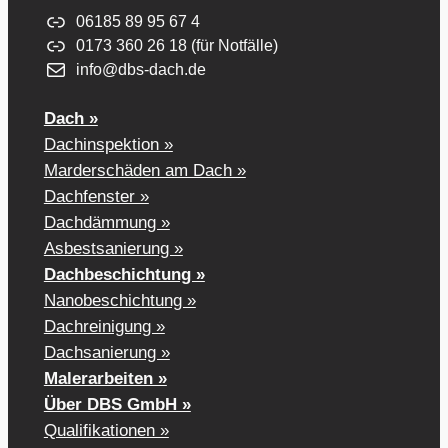
06185 89 95 67 4
0173 360 26 18 (für Notfälle)
info@dbs-dach.de
Dach »
Dachinspektion »
Marderschäden am Dach »
Dachfenster »
Dachdämmung »
Asbestsanierung »
Dachbeschichtung »
Nanobeschichtung »
Dachreinigung »
Dachsanierung »
Malerarbeiten »
Über DBS GmbH »
Qualifikationen »