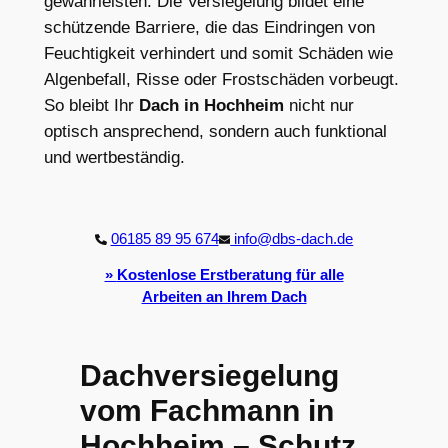
gewährleisten. Die Versiegelung bildet eine
schützende Barriere, die das Eindringen von
Feuchtigkeit verhindert und somit Schäden wie
Algenbefall, Risse oder Frostschäden vorbeugt.
So bleibt Ihr
Dach in Hochheim
nicht nur
optisch ansprechend, sondern auch funktional
und wertbeständig.
06185 89 95 674
info@dbs-dach.de
»
Kostenlose Erstberatung
für alle
Arbeiten an Ihrem Dach
Dachversiegelung
vom Fachmann in
Hochheim – Schutz